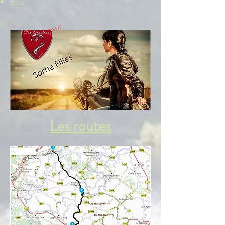
Eau
Repas traiteur
Les routes