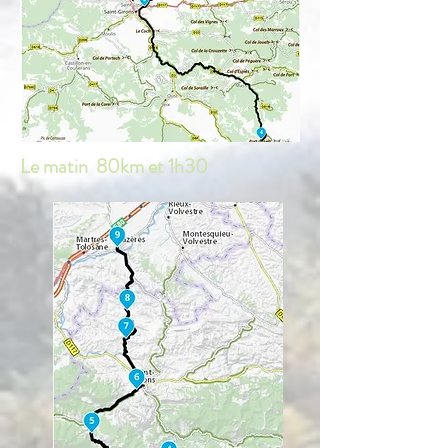
Le matin 80km et 1h30