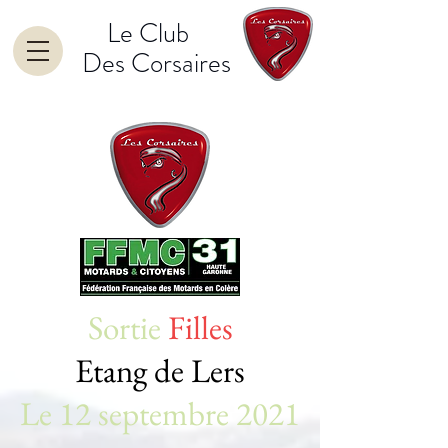
Le Club
Des Corsaires
Sortie
Filles
Etang de Lers
Le 12 septembre 2021