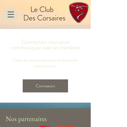
Le Club
Des Corsaires
Connectez-vous pour
communiquer avec les membres
Suivez les autres membres et laissez des
commentaires.
Connexion
Nos partenaires