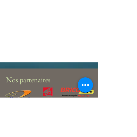
Nos partenaires
Tél:
06 37 54 51 44