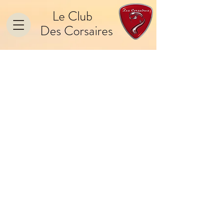
Le Club
Des Corsaires